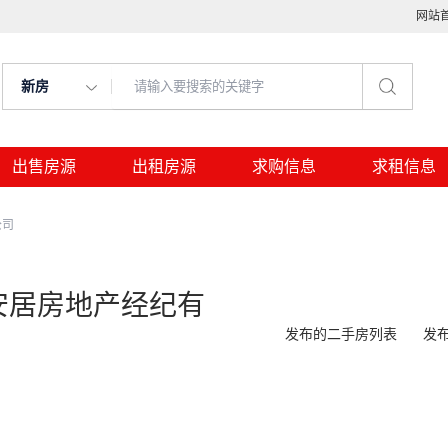
网站
新房
出售房源
出租房源
求购信息
求租信息
公司
安居房地产经纪有
发布的二手房列表
发