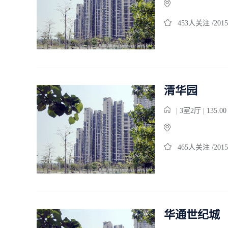
453人关注 /2015
清华园
| 3室2厅 | 135.0
465人关注 /2015
华通世纪城