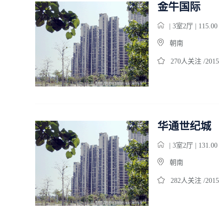
金牛国际
| 3室2厅 | 115.0
朝南
270人关注 /2015
华通世纪城
| 3室2厅 | 131.0
朝南
282人关注 /2015