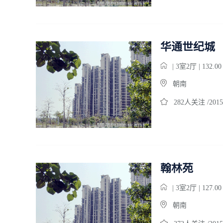
华通世纪城
| 3室2厅 | 132.0
朝南
282人关注 /2015
翰林苑
| 3室2厅 | 127.0
朝南