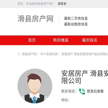
您好，欢迎来到滑县房产网！
请登录
滑县房产网
最新二手房信息
最新出租房信息
首页
新房楼盘
看房报名
滑县房产网
>
中介名录列表
>
安居房产 滑县安居房地产经纪有限
安居房产 滑县
限公司
联系电话：
登录后查看
地址：