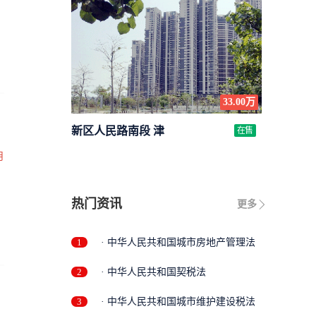
33.00万
新区人民路南段 津
在售
月
热门资讯
更多
1
· 中华人民共和国城市房地产管理法
2
· 中华人民共和国契税法
3
· 中华人民共和国城市维护建设税法