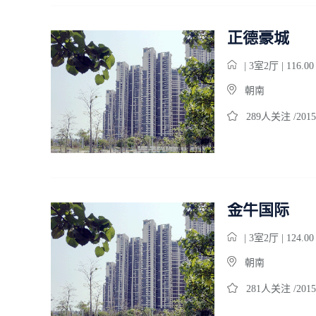
正德豪城
| 3室2厅 | 116.0
朝南
289人关注 /2015
金牛国际
| 3室2厅 | 124.0
朝南
281人关注 /2015