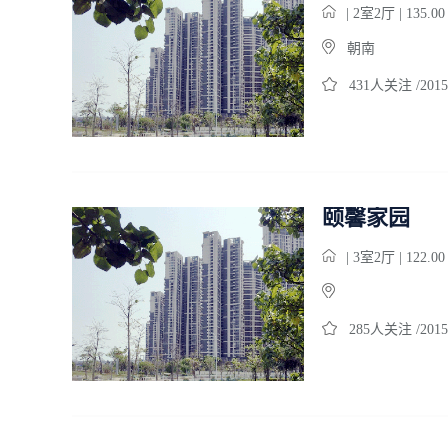
| 2室2厅 | 135.0
朝南
431人关注 /2015
颐馨家园
| 3室2厅 | 122.0
285人关注 /2015