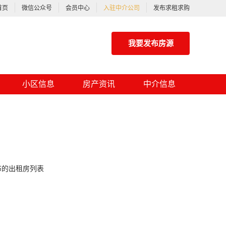
首页
微信公众号
会员中心
入驻中介公司
发布求租求购
我要发布房源
小区信息
房产资讯
中介信息
布的出租房列表