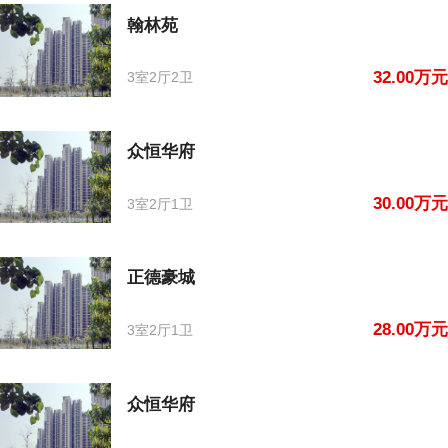
翰林苑
32.00万元
3室2厅2卫
众恒华府
30.00万元
3室2厅1卫
正德豪城
28.00万元
3室2厅1卫
众恒华府