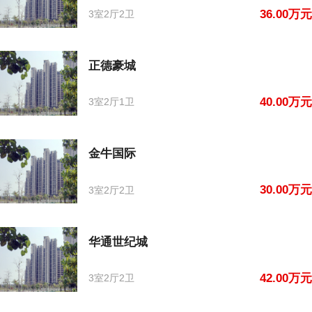
36.00万元
3室2厅2卫
正德豪城
40.00万元
3室2厅1卫
金牛国际
30.00万元
3室2厅2卫
华通世纪城
42.00万元
3室2厅2卫