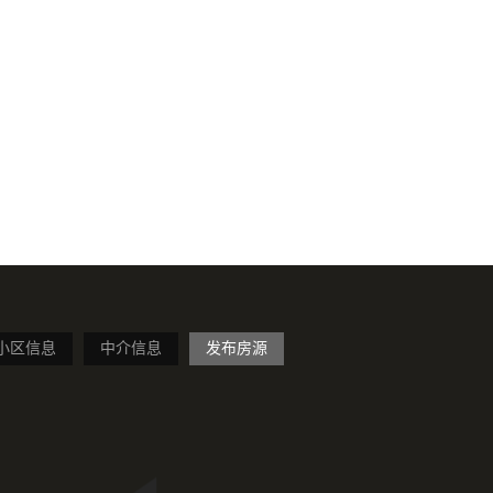
小区信息
中介信息
发布房源