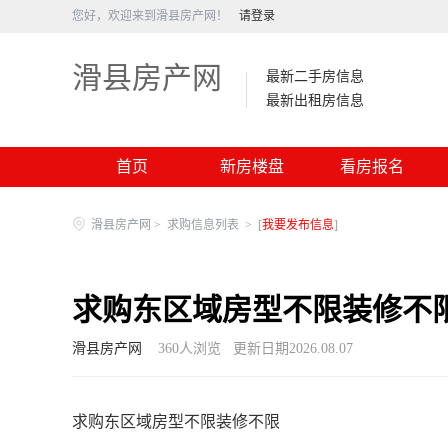
您好，欢迎来到滑县房产网！
请登录
滑县房产网
最新二手房信息
最新出租房信息
首页
新房楼盘
看房报名
滑县房产网
>
求购信息列表
>
[
我要发布信息
]
求购东区域房型不限装修不
滑县房产网
360
人浏览
更新日期2026.08.07
求购东区域房型不限装修不限