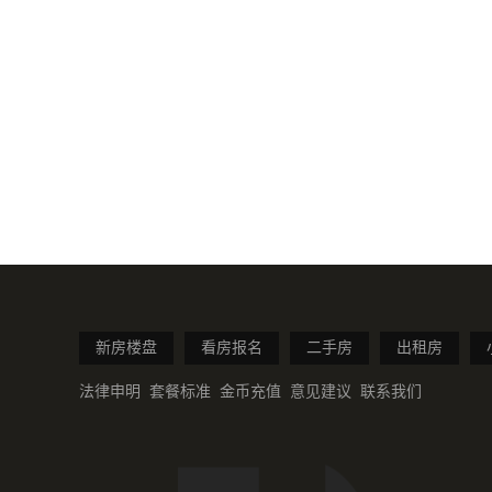
新房楼盘
看房报名
二手房
出租房
法律申明
套餐标准
金币充值
意见建议
联系我们