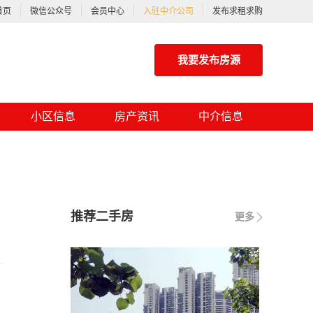
首页
微信公众号
会员中心
入驻中介公司
发布求租求购
我要发布房源
小区信息
房产资讯
中介信息
推荐二手房
更多