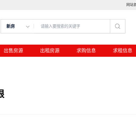
网站
新房
出售房源
出租房源
求购信息
求租信息
限