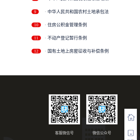
9
· 中华人民共和国农村土地承包法
10
· 住房公积金管理条例
11
· 不动产登记暂行条例
12
· 国有土地上房屋征收与补偿条例
客服微信号
微信公众号