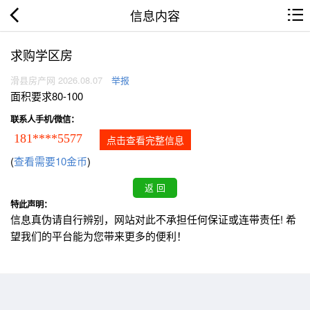
信息内容
求购学区房
滑县房产网 2026.08.07
举报
面积要求80-100
联系人手机/微信：
181****5577
点击查看完整信息
(
查看需要10金币
)
特此声明：
信息真伪请自行辨别，网站对此不承担任何保证或连带责任! 希
望我们的平台能为您带来更多的便利！