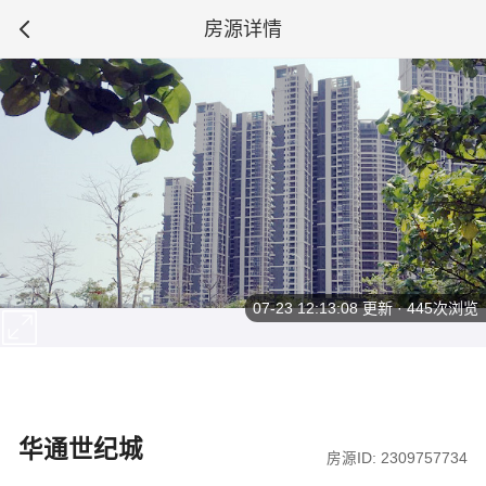
房源详情
07-23 12:13:08
更新 · 445次浏览
华通世纪城
房源ID: 2309757734