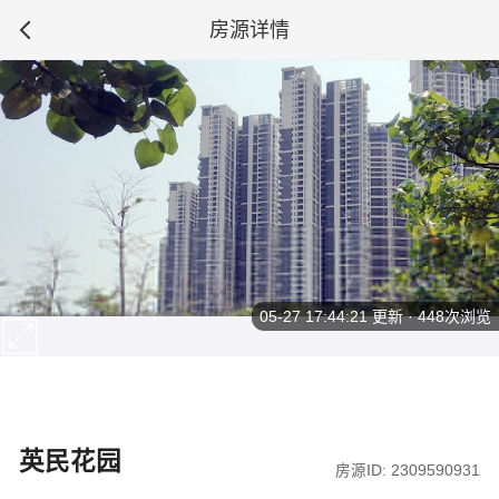
房源详情
05-27 17:44:21
更新 · 448次浏览
英民花园
房源ID: 2309590931