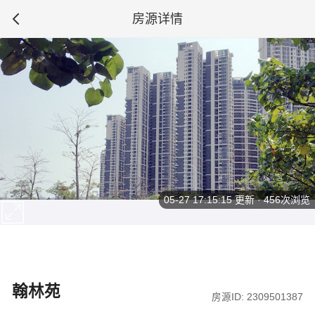
房源详情
05-27 17:15:15
更新 · 456次浏览
翰林苑
房源ID: 2309501387